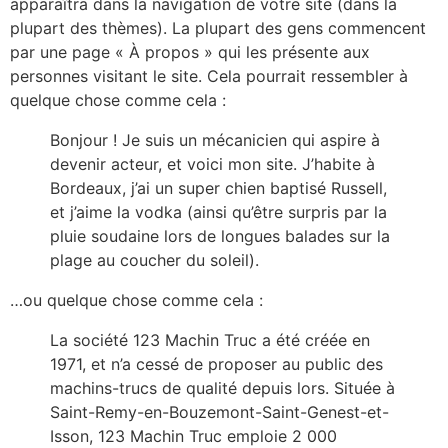
apparaîtra dans la navigation de votre site (dans la
plupart des thèmes). La plupart des gens commencent
par une page « À propos » qui les présente aux
personnes visitant le site. Cela pourrait ressembler à
quelque chose comme cela :
Bonjour ! Je suis un mécanicien qui aspire à
devenir acteur, et voici mon site. J’habite à
Bordeaux, j’ai un super chien baptisé Russell,
et j’aime la vodka (ainsi qu’être surpris par la
pluie soudaine lors de longues balades sur la
plage au coucher du soleil).
…ou quelque chose comme cela :
La société 123 Machin Truc a été créée en
1971, et n’a cessé de proposer au public des
machins-trucs de qualité depuis lors. Située à
Saint-Remy-en-Bouzemont-Saint-Genest-et-
Isson, 123 Machin Truc emploie 2 000